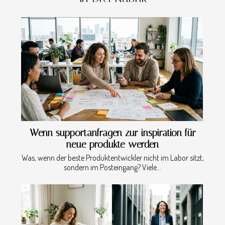
Wenn supportanfragen zur inspiration für
neue produkte werden
Was, wenn der beste Produktentwickler nicht im Labor sitzt,
sondern im Posteingang? Viele...