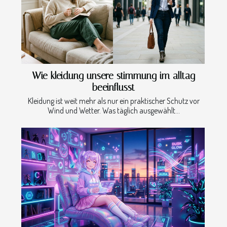
Wie kleidung unsere stimmung im alltag
beeinflusst
Kleidung ist weit mehr als nur ein praktischer Schutz vor
Wind und Wetter. Was täglich ausgewählt...