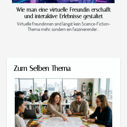
Wie man eine virtuelle Freundin erschafft
und interaktive Erlebnisse gestaltet
Virtuelle Freundinnen sind längst kein Science-Fiction-
Thema mehr, sondern ein faszinierender...
Zum Selben Thema