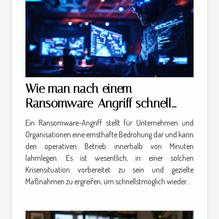
Wie man nach einem
Ransomware-Angriff schnell
wieder operativ wird
Ein Ransomware-Angriff stellt für Unternehmen und
Organisationen eine ernsthafte Bedrohung dar und kann
den operativen Betrieb innerhalb von Minuten
lahmlegen. Es ist wesentlich, in einer solchen
Krisensituation vorbereitet zu sein und gezielte
Maßnahmen zu ergreifen, um schnellstmöglich wieder...