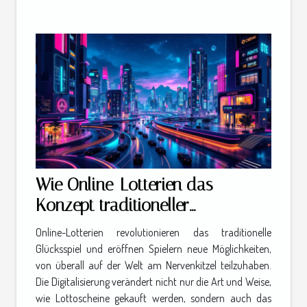
Wie Online-Lotterien das
Konzept traditioneller
Glücksspiele verändern?
Online-Lotterien revolutionieren das traditionelle
Glücksspiel und eröffnen Spielern neue Möglichkeiten,
von überall auf der Welt am Nervenkitzel teilzuhaben.
Die Digitalisierung verändert nicht nur die Art und Weise,
wie Lottoscheine gekauft werden, sondern auch das