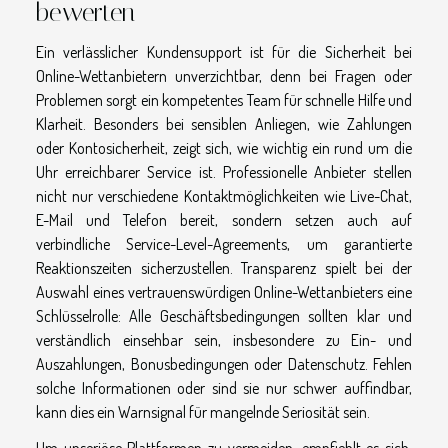
bewerten
Ein verlässlicher Kundensupport ist für die Sicherheit bei
Online-Wettanbietern unverzichtbar, denn bei Fragen oder
Problemen sorgt ein kompetentes Team für schnelle Hilfe und
Klarheit. Besonders bei sensiblen Anliegen, wie Zahlungen
oder Kontosicherheit, zeigt sich, wie wichtig ein rund um die
Uhr erreichbarer Service ist. Professionelle Anbieter stellen
nicht nur verschiedene Kontaktmöglichkeiten wie Live-Chat,
E-Mail und Telefon bereit, sondern setzen auch auf
verbindliche Service-Level-Agreements, um garantierte
Reaktionszeiten sicherzustellen. Transparenz spielt bei der
Auswahl eines vertrauenswürdigen Online-Wettanbieters eine
Schlüsselrolle: Alle Geschäftsbedingungen sollten klar und
verständlich einsehbar sein, insbesondere zu Ein- und
Auszahlungen, Bonusbedingungen oder Datenschutz. Fehlen
solche Informationen oder sind sie nur schwer auffindbar,
kann dies ein Warnsignal für mangelnde Seriosität sein.