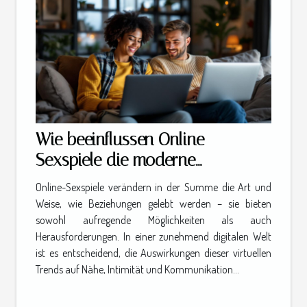
Wie beeinflussen Online-
Sexspiele die moderne
Beziehungsdynamik?
Online-Sexspiele verändern in der Summe die Art und
Weise, wie Beziehungen gelebt werden – sie bieten
sowohl aufregende Möglichkeiten als auch
Herausforderungen. In einer zunehmend digitalen Welt
ist es entscheidend, die Auswirkungen dieser virtuellen
Trends auf Nähe, Intimität und Kommunikation...