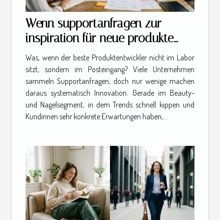
Wenn supportanfragen zur
inspiration für neue produkte
werden
Was, wenn der beste Produktentwickler nicht im Labor
sitzt, sondern im Posteingang? Viele Unternehmen
sammeln Supportanfragen, doch nur wenige machen
daraus systematisch Innovation. Gerade im Beauty-
und Nagelsegment, in dem Trends schnell kippen und
Kundinnen sehr konkrete Erwartungen haben,...