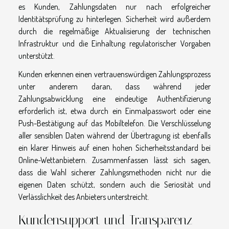
es Kunden, Zahlungsdaten nur nach erfolgreicher
Identitätsprüfung zu hinterlegen. Sicherheit wird außerdem
durch die regelmäßige Aktualisierung der technischen
Infrastruktur und die Einhaltung regulatorischer Vorgaben
unterstützt.
Kunden erkennen einen vertrauenswürdigen Zahlungsprozess
unter anderem daran, dass während jeder
Zahlungsabwicklung eine eindeutige Authentifizierung
erforderlich ist, etwa durch ein Einmalpasswort oder eine
Push-Bestätigung auf das Mobiltelefon. Die Verschlüsselung
aller sensiblen Daten während der Übertragung ist ebenfalls
ein klarer Hinweis auf einen hohen Sicherheitsstandard bei
Online-Wettanbietern. Zusammenfassen lässt sich sagen,
dass die Wahl sicherer Zahlungsmethoden nicht nur die
eigenen Daten schützt, sondern auch die Seriosität und
Verlässlichkeit des Anbieters unterstreicht.
Kundensupport und Transparenz