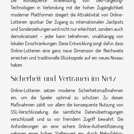
Die konsequente Anwendung von Geo-Targeting-
Technologien in Verbindung mit der hohen Zugänglichkeit
moderner Plattformen steigert die Attraktivität von Online-
Lotterien spürbar. Der Zugang zu internationalen Jackpots
und Sonderziehungen wird nicht nur erleichtert, sondern auch
demokratisiert – jeder kann teilnehmen, unabhängig von
lokalen Einschränkungen. Diese Entwicklung sorgt dafür, dass
Online-Lotterien eine ganz neue Dimension der Reichweite
erreichen und traditionelle Glücksspiele auf ein neues Niveau
heben.
Sicherheit und Vertrauen im Netz
Online-Lotterien setzen moderne Sicherheitsmaßnahmen
ein, um die Spieler optimal zu schützen. Zu diesen
Maßnahmen zählt vor allem die konsequente Nutzung von
SSL-Verschlüsselung, die sämtliche Datenübertragungen
verschlüsselt und so vor fremdem Zugriff bewahrt. Die
Anforderungen an eine sichere Online-Authentifizierung
nehmen einen hohen Stellenwert ein; durch Mehr-Faktor-