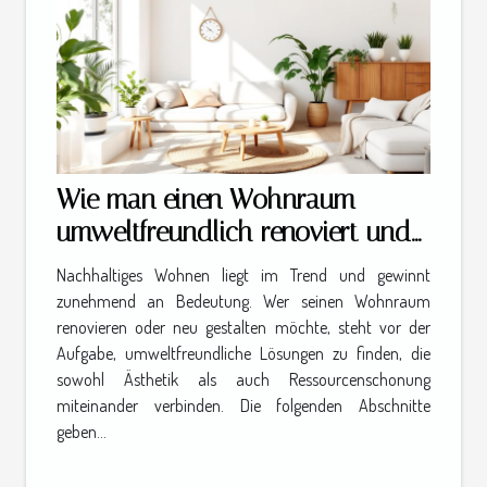
Wie man einen Wohnraum
umweltfreundlich renoviert und
ausstattet?
Nachhaltiges Wohnen liegt im Trend und gewinnt
zunehmend an Bedeutung. Wer seinen Wohnraum
renovieren oder neu gestalten möchte, steht vor der
Aufgabe, umweltfreundliche Lösungen zu finden, die
sowohl Ästhetik als auch Ressourcenschonung
miteinander verbinden. Die folgenden Abschnitte
geben...