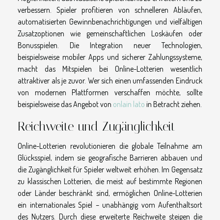
verbessern. Spieler profitieren von schnelleren Abläufen,
automatisierten Gewinnbenachrichtigungen und vielfältigen
Zusatzoptionen wie gemeinschaftlichen Loskäufen oder
Bonusspielen. Die Integration neuer Technologien,
beispielsweise mobiler Apps und sicherer Zahlungssysteme,
macht das Mitspielen bei Online-Lotterien wesentlich
attraktiver als je zuvor. Wer sich einen umfassenden Eindruck
von modernen Plattformen verschaffen möchte, sollte
beispielsweise das Angebot von
onlain lato
in Betracht ziehen.
Reichweite und Zugänglichkeit
Online-Lotterien revolutionieren die globale Teilnahme am
Glücksspiel, indem sie geografische Barrieren abbauen und
die Zugänglichkeit für Spieler weltweit erhöhen. Im Gegensatz
zu klassischen Lotterien, die meist auf bestimmte Regionen
oder Länder beschränkt sind, ermöglichen Online-Lotterien
ein internationales Spiel – unabhängig vom Aufenthaltsort
des Nutzers. Durch diese erweiterte Reichweite steigen die