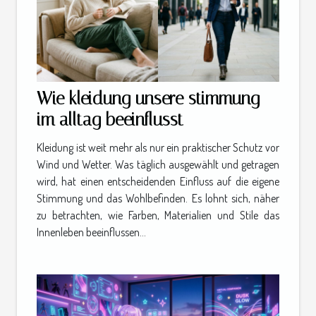
Wie kleidung unsere stimmung
im alltag beeinflusst
Kleidung ist weit mehr als nur ein praktischer Schutz vor
Wind und Wetter. Was täglich ausgewählt und getragen
wird, hat einen entscheidenden Einfluss auf die eigene
Stimmung und das Wohlbefinden. Es lohnt sich, näher
zu betrachten, wie Farben, Materialien und Stile das
Innenleben beeinflussen...