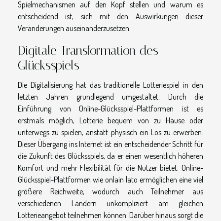
Spielmechanismen auf den Kopf stellen und warum es
entscheidend ist, sich mit den Auswirkungen dieser
Veränderungen auseinanderzusetzen.
Digitale Transformation des
Glücksspiels
Die Digitalisierung hat das traditionelle Lotteriespiel in den
letzten Jahren grundlegend umgestaltet. Durch die
Einführung von Online-Glücksspiel-Plattformen ist es
erstmals möglich, Lotterie bequem von zu Hause oder
unterwegs zu spielen, anstatt physisch ein Los zu erwerben.
Dieser Übergang ins Internet ist ein entscheidender Schritt für
die Zukunft des Glücksspiels, da er einen wesentlich höheren
Komfort und mehr Flexibilität für die Nutzer bietet. Online-
Glücksspiel-Plattformen wie onlain lato ermöglichen eine viel
größere Reichweite, wodurch auch Teilnehmer aus
verschiedenen Ländern unkompliziert am gleichen
Lotterieangebot teilnehmen können. Darüber hinaus sorgt die