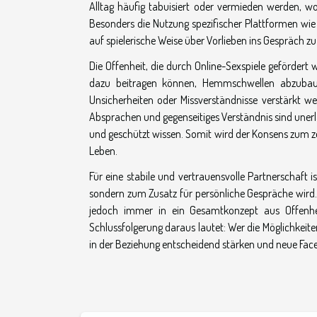
Alltag häufig tabuisiert oder vermieden werden, w
Besonders die Nutzung spezifischer Plattformen wi
auf spielerische Weise über Vorlieben ins Gespräch 
Die Offenheit, die durch Online-Sexspiele gefördert 
dazu beitragen können, Hemmschwellen abzubaue
Unsicherheiten oder Missverständnisse verstärkt 
Absprachen und gegenseitiges Verständnis sind unerlä
und geschützt wissen. Somit wird der Konsens zum zen
Leben.
Für eine stabile und vertrauensvolle Partnerschaft
sondern zum Zusatz für persönliche Gespräche wird. 
jedoch immer in ein Gesamtkonzept aus Offenheit
Schlussfolgerung daraus lautet: Wer die Möglichkeit
in der Beziehung entscheidend stärken und neue Face