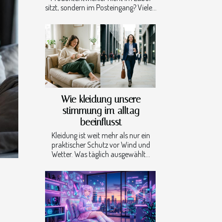
sitzt, sondern im Posteingang? Viele...
Wie kleidung unsere
stimmung im alltag
beeinflusst
Kleidung ist weit mehr als nur ein
praktischer Schutz vor Wind und
Wetter. Was täglich ausgewählt...