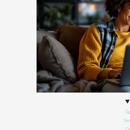
Di
Ver
Ch