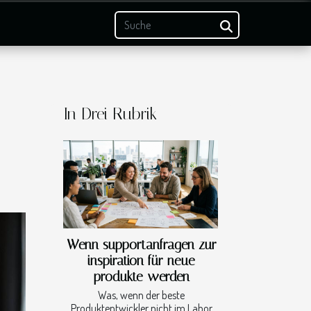
In Drei Rubrik
e
Wenn supportanfragen zur
inspiration für neue
produkte werden
Was, wenn der beste
Produktentwickler nicht im Labor