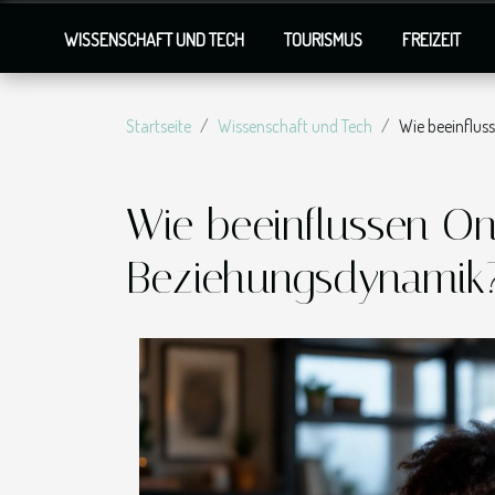
WISSENSCHAFT UND TECH
TOURISMUS
FREIZEIT
Startseite
Wissenschaft und Tech
Wie beeinflus
Wie beeinflussen On
Beziehungsdynamik