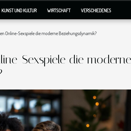
KUNST UND KULTUR
WIRTSCHAFT
VERSCHIEDENES
sen Online-Sexspiele die moderne Beziehungsdynamik?
line-Sexspiele die modern
?