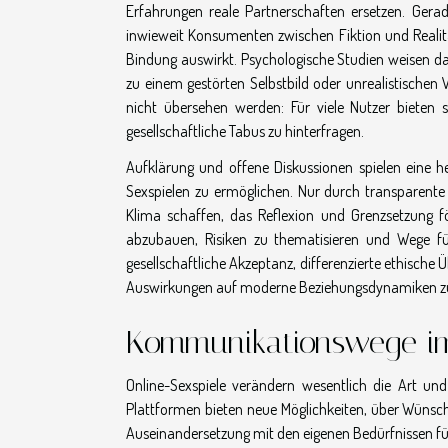
Erfahrungen reale Partnerschaften ersetzen. Gera
inwieweit Konsumenten zwischen Fiktion und Realit
Bindung auswirkt. Psychologische Studien weisen d
zu einem gestörten Selbstbild oder unrealistischen 
nicht übersehen werden: Für viele Nutzer bieten so
gesellschaftliche Tabus zu hinterfragen.
Aufklärung und offene Diskussionen spielen eine
Sexspielen zu ermöglichen. Nur durch transparente I
Klima schaffen, das Reflexion und Grenzsetzung f
abzubauen, Risiken zu thematisieren und Wege für
gesellschaftliche Akzeptanz, differenzierte ethisch
Auswirkungen auf moderne Beziehungsdynamiken zu 
Kommunikationswege i
Online-Sexspiele verändern wesentlich die Art und
Plattformen bieten neue Möglichkeiten, über Wünsch
Auseinandersetzung mit den eigenen Bedürfnissen fü