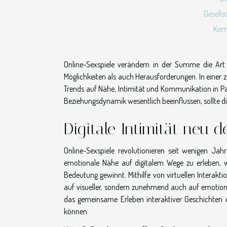
Gesells
Kom
Online-Sexspiele verändern in der Summe die Art
Möglichkeiten als auch Herausforderungen. In einer z
Trends auf Nähe, Intimität und Kommunikation in Pa
Beziehungsdynamik wesentlich beeinflussen, sollte 
Digitale Intimität neu de
Online-Sexspiele revolutionieren seit wenigen Ja
emotionale Nähe auf digitalem Wege zu erleben, 
Bedeutung gewinnt. Mithilfe von virtuellen Interakti
auf visueller, sondern zunehmend auch auf emotiona
das gemeinsame Erleben interaktiver Geschichten e
können.