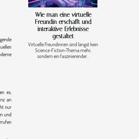
Wie man eine virtuelle
Freundin erschafft und
interaktive Erlebnisse
gestaltet
egende
Virtuelle Freundinnen sind längst kein
tuellen
Science-Fiction-Thema mehr,
oderne
sondern ein faszinierender...
en es,
anz an
cht nur
en und
rrufen