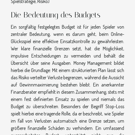
Spielstrategie, Risiko)
Die Bedeutung des Budgets
Ein sorgfältig festgelegtes Budget ist für jeden Spieler von
zentraler Bedeutung, wenn es darum geht, beim Online-
Glücksspiel eine effektive Einsatzkontrolle zu gewährleisten.
Wer klare finanzielle Grenzen setzt, hat die Möglichkeit,
impulsive Entscheidungen zu vermeiden und behält die
Übersicht über seine Ausgaben. Money Management bildet
hierbei die Grundlage: Mit einem strukturierten Plan lässt sich
das Risiko verteilter Verluste begrenzen, während die Aussicht
auf Gewinnmaximierung bestehen bleibt. Ein anerkannter
Finanzberater empfiehlt in diesem Zusammenhang, stets mit
einem fest definierten Einsatz zu spielen und niemals das
Budget zu überschreiten. Besonders der Begriff Stop-Loss
spielt hierbei eine tragende Rolle, da er beschreibt, wie Spieler
im Fall von Verlusten automatisch eine Grenze setzen, um
größere finanzielle Schäden zu verhindern. Ein umfassend