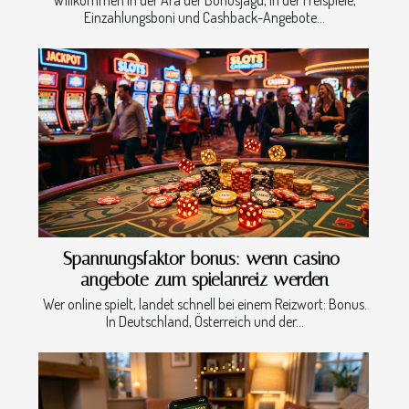
Einzahlungsboni und Cashback-Angebote...
Spannungsfaktor bonus: wenn casino-
angebote zum spielanreiz werden
Wer online spielt, landet schnell bei einem Reizwort: Bonus.
In Deutschland, Österreich und der...