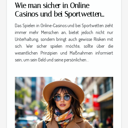
Wie man sicher in Online-
Casinos und bei Sportwetten
spielt
Das Spielen in Online-Casinos und bei Sportwetten zieht
immer mehr Menschen an, bietet jedoch nicht nur
Unterhaltung, sondern bringt auch gewisse Risiken mit
sich. Wer sicher spielen möchte, sollte über die
wesentlichen Prinzipien und Maßnahmen informiert
sein, um sein Geld und seine persönlichen...