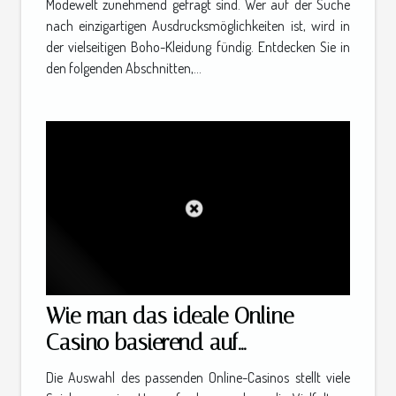
Modewelt zunehmend gefragt sind. Wer auf der Suche
nach einzigartigen Ausdrucksmöglichkeiten ist, wird in
der vielseitigen Boho-Kleidung fündig. Entdecken Sie in
den folgenden Abschnitten,...
Wie man das ideale Online-
Casino basierend auf
Spielvorlieben auswählt
Die Auswahl des passenden Online-Casinos stellt viele