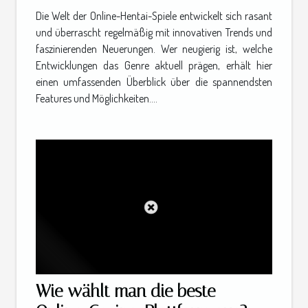
Hentai-Spiele
Die Welt der Online-Hentai-Spiele entwickelt sich rasant
und überrascht regelmäßig mit innovativen Trends und
faszinierenden Neuerungen. Wer neugierig ist, welche
Entwicklungen das Genre aktuell prägen, erhält hier
einen umfassenden Überblick über die spannendsten
Features und Möglichkeiten....
Wie wählt man die beste