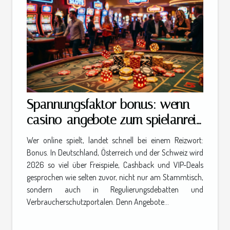
Spannungsfaktor bonus: wenn
casino-angebote zum spielanreiz
werden
Wer online spielt, landet schnell bei einem Reizwort:
Bonus. In Deutschland, Österreich und der Schweiz wird
2026 so viel über Freispiele, Cashback und VIP-Deals
gesprochen wie selten zuvor, nicht nur am Stammtisch,
sondern auch in Regulierungsdebatten und
Verbraucherschutzportalen. Denn Angebote...