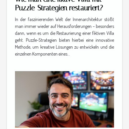
Puzzle-Strategien restauriert?
In der faszinierenden Welt der Innenarchitektur stößt
man immer wieder auf Herausforderungen – besonders
dann, wenn es um die Restaurierung einer fiktiven Villa
geht. Puzzle-Strategien bieten hierbei eine innovative
Methode, um kreative Lösungen zu entwickeln und die
einzelnen Komponenten eines...