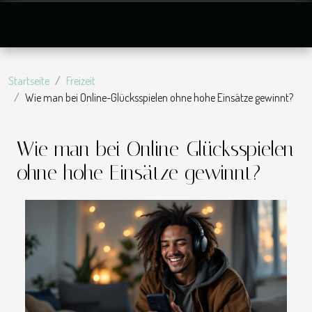
Startseite
Freizeit
Wie man bei Online-Glücksspielen ohne hohe Einsätze gewinnt?
Wie man bei Online-Glücksspielen
ohne hohe Einsätze gewinnt?