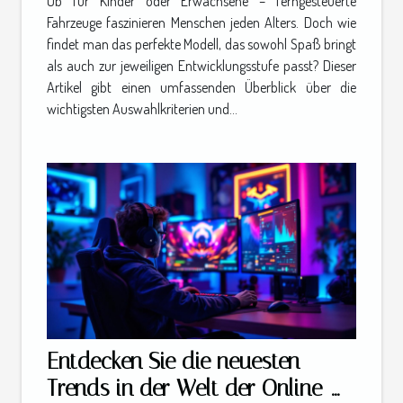
Ob für Kinder oder Erwachsene – ferngesteuerte
Fahrzeuge faszinieren Menschen jeden Alters. Doch wie
findet man das perfekte Modell, das sowohl Spaß bringt
als auch zur jeweiligen Entwicklungsstufe passt? Dieser
Artikel gibt einen umfassenden Überblick über die
wichtigsten Auswahlkriterien und...
Entdecken Sie die neuesten
Trends in der Welt der Online-