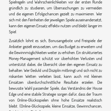
Spielregeln und Wahrscheinlichkeiten vor der ersten Runde
gründlich zu studieren, um Überraschungen zu vermeiden
und die eigenen Erfolgschancen gezielt zu maximieren. Wer
sich mit den Feinheiten der jeweiligen Spiele auseinandersetzt,
kann den eigenen Einsatz effektiv nutzen und bleibt länger im
Spiel.
Zusätzlich lohnt es sich, Bonusangebote und Freispiele der
Anbieter gezielt einzusetzen, um das Budget zu erweitern und
die Gewinnmöglichkeiten weiter zu erhöhen. Ein strukturiertes
Money-Management schützt vor überhöhten Verlusten und
unterstützt dabei, die Übersicht über den eigenen Einsatz zu
behalten. Wer Geduld und Disziplin mitbringt und sich nicht zu
riskanten Wetten verleiten lässt, kann auch mit kleinen
Einsätzen überdurchschnittliche Resultate erzielen. Die
bewusste Wahl passender Spiele, das Verständnis der House
Edge und eine stabile Strategie sorgen dafür, dass der Traum
von Online-Glücksspielen ohne hohe Einsätze realistisch
bleibt. (Online-Glücksspiele, kleine Einsätze, Gewinnchancen,