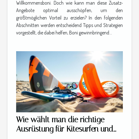
Willkommensboni. Doch wie kann man diese Zusatz-
Angebote optimal ausschöpfen, um den
größtmöglichen Vorteil zu erzielen? In den folgenden
Abschnitten werden entscheidend Tipps und Strategien
vorgestellt, die dabei helfen, Boni gewinnbringend...
Wie wählt man die richtige
Ausrüstung für Kitesurfen und
SUP?