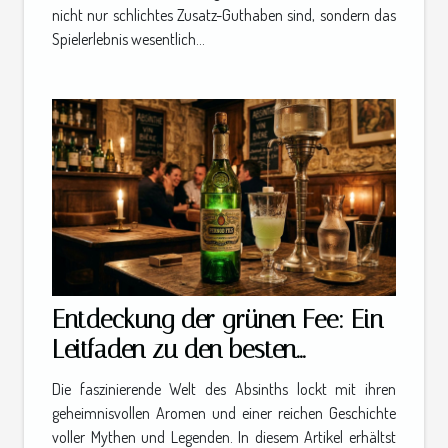
nicht nur schlichtes Zusatz-Guthaben sind, sondern das
Spielerlebnis wesentlich...
Entdeckung der grünen Fee: Ein
Leitfaden zu den besten
Absinthe-Sorten
Die faszinierende Welt des Absinths lockt mit ihren
geheimnisvollen Aromen und einer reichen Geschichte
voller Mythen und Legenden. In diesem Artikel erhältst