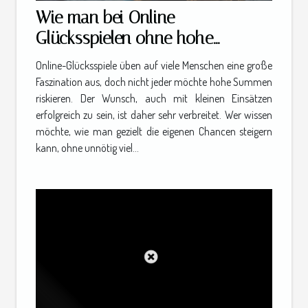
Wie man bei Online-
Glücksspielen ohne hohe
Einsätze gewinnt?
Online-Glücksspiele üben auf viele Menschen eine große
Faszination aus, doch nicht jeder möchte hohe Summen
riskieren. Der Wunsch, auch mit kleinen Einsätzen
erfolgreich zu sein, ist daher sehr verbreitet. Wer wissen
möchte, wie man gezielt die eigenen Chancen steigern
kann, ohne unnötig viel...