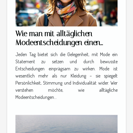
Wie man mit alltäglichen
Modeentscheidungen einen
bleibenden Eindruck hinterlässt
Jeden Tag bietet sich die Gelegenheit, mit Mode ein
Statement zu setzen und durch bewusste
Entscheidungen einprägsam zu wirken. Mode ist
wesentlich mehr als nur Kleidung – sie spiegelt
Persönlichkeit, Stimmung und Individualität wider. Wer
verstehen möchte, wie alltägliche
Modeentscheidungen...