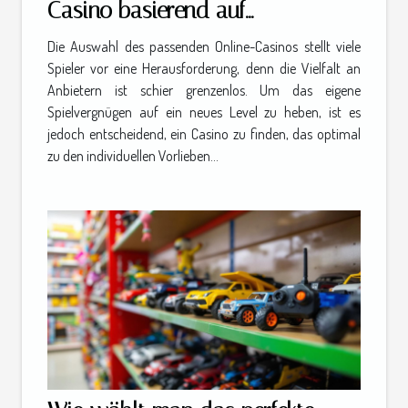
Casino basierend auf
Spielvorlieben auswählt
Die Auswahl des passenden Online-Casinos stellt viele
Spieler vor eine Herausforderung, denn die Vielfalt an
Anbietern ist schier grenzenlos. Um das eigene
Spielvergnügen auf ein neues Level zu heben, ist es
jedoch entscheidend, ein Casino zu finden, das optimal
zu den individuellen Vorlieben...