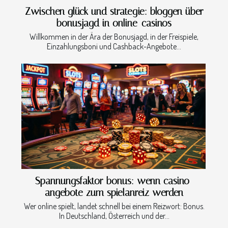
Zwischen glück und strategie: bloggen über
bonusjagd in online-casinos
Willkommen in der Ära der Bonusjagd, in der Freispiele,
Einzahlungsboni und Cashback-Angebote...
Spannungsfaktor bonus: wenn casino-
angebote zum spielanreiz werden
Wer online spielt, landet schnell bei einem Reizwort: Bonus.
In Deutschland, Österreich und der...