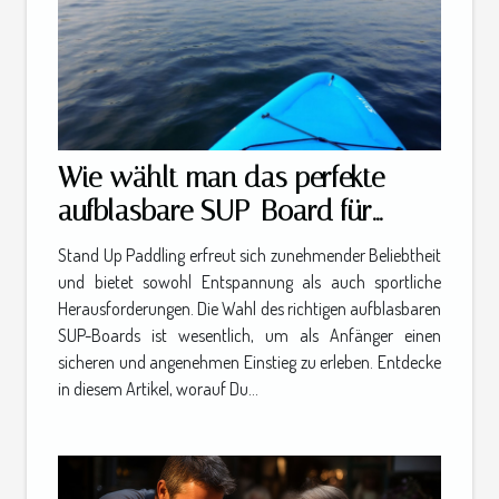
Wie wählt man das perfekte
aufblasbare SUP-Board für
Anfänger aus?
Stand Up Paddling erfreut sich zunehmender Beliebtheit
und bietet sowohl Entspannung als auch sportliche
Herausforderungen. Die Wahl des richtigen aufblasbaren
SUP-Boards ist wesentlich, um als Anfänger einen
sicheren und angenehmen Einstieg zu erleben. Entdecke
in diesem Artikel, worauf Du...