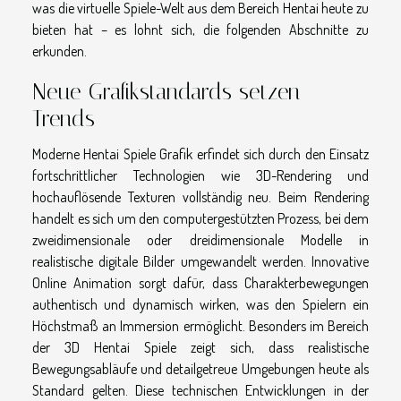
was die virtuelle Spiele-Welt aus dem Bereich Hentai heute zu
bieten hat – es lohnt sich, die folgenden Abschnitte zu
erkunden.
Neue Grafikstandards setzen
Trends
Moderne Hentai Spiele Grafik erfindet sich durch den Einsatz
fortschrittlicher Technologien wie 3D-Rendering und
hochauflösende Texturen vollständig neu. Beim Rendering
handelt es sich um den computergestützten Prozess, bei dem
zweidimensionale oder dreidimensionale Modelle in
realistische digitale Bilder umgewandelt werden. Innovative
Online Animation sorgt dafür, dass Charakterbewegungen
authentisch und dynamisch wirken, was den Spielern ein
Höchstmaß an Immersion ermöglicht. Besonders im Bereich
der 3D Hentai Spiele zeigt sich, dass realistische
Bewegungsabläufe und detailgetreue Umgebungen heute als
Standard gelten. Diese technischen Entwicklungen in der