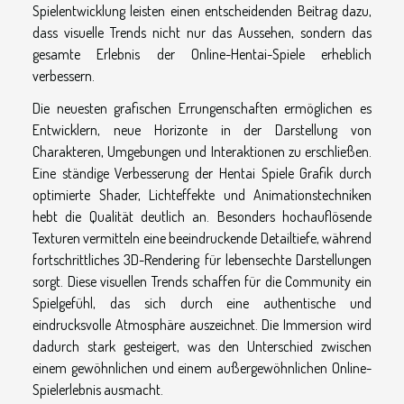
Spielentwicklung leisten einen entscheidenden Beitrag dazu,
dass visuelle Trends nicht nur das Aussehen, sondern das
gesamte Erlebnis der Online-Hentai-Spiele erheblich
verbessern.
Die neuesten grafischen Errungenschaften ermöglichen es
Entwicklern, neue Horizonte in der Darstellung von
Charakteren, Umgebungen und Interaktionen zu erschließen.
Eine ständige Verbesserung der Hentai Spiele Grafik durch
optimierte Shader, Lichteffekte und Animationstechniken
hebt die Qualität deutlich an. Besonders hochauflösende
Texturen vermitteln eine beeindruckende Detailtiefe, während
fortschrittliches 3D-Rendering für lebensechte Darstellungen
sorgt. Diese visuellen Trends schaffen für die Community ein
Spielgefühl, das sich durch eine authentische und
eindrucksvolle Atmosphäre auszeichnet. Die Immersion wird
dadurch stark gesteigert, was den Unterschied zwischen
einem gewöhnlichen und einem außergewöhnlichen Online-
Spielerlebnis ausmacht.