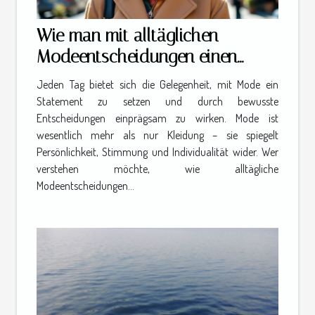
Wie man mit alltäglichen
Modeentscheidungen einen
bleibenden Eindruck hinterlässt
Jeden Tag bietet sich die Gelegenheit, mit Mode ein
Statement zu setzen und durch bewusste
Entscheidungen einprägsam zu wirken. Mode ist
wesentlich mehr als nur Kleidung – sie spiegelt
Persönlichkeit, Stimmung und Individualität wider. Wer
verstehen möchte, wie alltägliche
Modeentscheidungen...