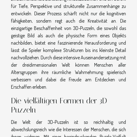
für Tiefe, Perspektive und strukturelle Zusammenhänge zu
entwickeln. Dieser Prozess schärft nicht nur die kognitiven
Fähigkeiten, sondern regt auch die Kreativität an. Die
einzigartige Beschaffenheit von 3D-Puzzeln, die sowohl das
geistige Bild als auch die physische Form eines Objekts
nachbilden, bietet eine faszinierende Herausforderung und
lässt die Spieler komplexe Strukturen bis ins kleinste Detail
nachvollziehen. Durch diese intensive Auseinandersetzung mit
der dreidimensionalen Welt können Menschen aller
Altersgruppen ihre räumliche Wahrnehmung spielerisch
verbessern und dabei die Freude am Entdecken und
Erschaffen erleben.
Die vielfältigen Formen der 3D-
Puzzeln
Die Welt der 3D-Puzzeln ist so reichhaltig und
abwechslungsreich wie die Interessen der Menschen, die sich
ihnen widmen. Mit einer beeindruckenden Puzzle-Vielfalt