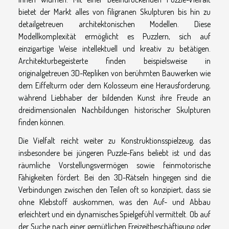
bietet der Markt alles von filigranen Skulpturen bis hin zu
detailgetreuen architektonischen Modellen. Diese
Modellkomplexität ermöglicht es Puzzlern, sich auf
einzigartige Weise intellektuell und kreativ zu betätigen.
Architekturbegeisterte finden beispielsweise in
originalgetreuen 3D-Repliken von berühmten Bauwerken wie
dem Eiffelturm oder dem Kolosseum eine Herausforderung,
während Liebhaber der bildenden Kunst ihre Freude an
dreidimensionalen Nachbildungen historischer Skulpturen
finden können.
Die Vielfalt reicht weiter zu Konstruktionsspielzeug, das
insbesondere bei jüngeren Puzzle-Fans beliebt ist und das
räumliche Vorstellungsvermögen sowie feinmotorische
Fähigkeiten fördert. Bei den 3D-Rätseln hingegen sind die
Verbindungen zwischen den Teilen oft so konzipiert, dass sie
ohne Klebstoff auskommen, was den Auf- und Abbau
erleichtert und ein dynamisches Spielgefühl vermittelt. Ob auf
der Suche nach einer gemütlichen Freizeitbeschäftigung oder