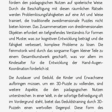
fördern den pädagogischen Nutzen auf spielerische Weise.
Durch die Beschäftigung mit diesen räumlichen Rätseln
werden Problemlösungsfähigkeiten auf eine Art und Weise
trainiert, die traditionelle zweidimensionale Puzzles nicht
bieten können. Das Zusammensetzen von dreidimensionalen
Objekten erfordert ein tiefgreifendes Verständnis für Formen
und Muster, was zur kognitiven Entwicklung beiträgt und die
Fähigkeit verbessert, komplexe Probleme zu lösen. Die
Feinmotorik wird durch das sorgsame Fügen kleiner Teile zu
einem Gesamtkunstwerk geschärft, was vor allem im
Kindesalter für die Entwicklung der Hand-Augen-
Koordination förderlich ist.
Die Ausdauer und Geduld, die Kinder und Erwachsene
aufbringen müssen, um ein 3D-Puzzle zu vollenden, sind
weitere Aspekte, die den pädagogischen Nutzen
unterstreichen. In einer Welt, in der sofortige Befriedigung oft
im Vordergrund steht, bietet das Geduldstraining durch 3D-
Puzzeln einen wertvollen Gegenpol. Diese Form des