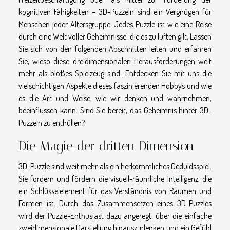
kognitiven Fähigkeiten – 3D-Puzzeln sind ein Vergnügen für
Menschen jeder Altersgruppe. Jedes Puzzle ist wie eine Reise
durch eine Welt voller Geheimnisse, die es zu lüften gilt. Lassen
Sie sich von den folgenden Abschnitten leiten und erfahren
Sie, wieso diese dreidimensionalen Herausforderungen weit
mehr als bloßes Spielzeug sind. Entdecken Sie mit uns die
vielschichtigen Aspekte dieses faszinierenden Hobbys und wie
es die Art und Weise, wie wir denken und wahrnehmen,
beeinflussen kann. Sind Sie bereit, das Geheimnis hinter 3D-
Puzzeln zu enthüllen?
Die Magie der dritten Dimension
3D-Puzzle sind weit mehr als ein herkömmliches Geduldsspiel.
Sie fordern und fördern die visuell-räumliche Intelligenz, die
ein Schlüsselelement für das Verständnis von Räumen und
Formen ist. Durch das Zusammensetzen eines 3D-Puzzles
wird der Puzzle-Enthusiast dazu angeregt, über die einfache
zweidimensionale Darstellung hinauszudenken und ein Gefühl