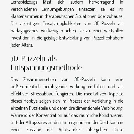
Lernspielzeugs lässt sich zudem hervorragend in
verschiedenen Lernumgebungen einsetzen, sei es im
Klassenzimmer, in therapeutischen Situationen oder zuhause.
Die vielseitigen Einsatzmöglichkeiten von 3D-Puzzeln als
pädagogisches Werkzeug machen sie zu einer wertvollen
Investition in die geistige Entwicklung von Puzzelliebhabern
jeden Alters.
3D-Puzzeln als
Entspannungsmethode
Das Zusammensetzen von 3D-Puzzeln kann eine
außerordentlich beruhigende Wirkung entfalten und als
effektiver Stressabbau fungieren. Die meditativen Aspekte
dieses Hobbys zeigen sich im Prozess der Vertiefung in die
einzelnen Puzzleteile und deren dreidimensionale Verbindung.
Während der Konzentration auf das räumliche Konstruieren,
tritt der Alltagsstress in den Hintergrund und der Geist kann in
einen Zustand der Achtsamkeit übergehen. Diese