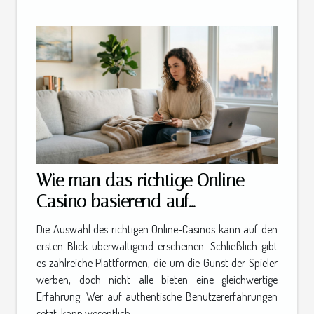
Wie man das richtige Online-
Casino basierend auf
Benutzererfahrungen wählt
Die Auswahl des richtigen Online-Casinos kann auf den
ersten Blick überwältigend erscheinen. Schließlich gibt
es zahlreiche Plattformen, die um die Gunst der Spieler
werben, doch nicht alle bieten eine gleichwertige
Erfahrung. Wer auf authentische Benutzererfahrungen
setzt, kann wesentlich...